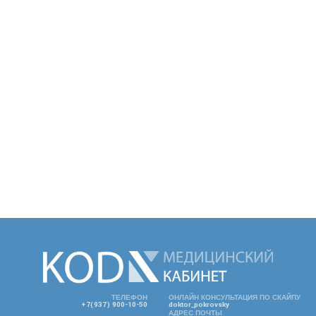
ТЕЛЕФОН
ОНЛАЙН КОНСУЛЬТАЦИЯ ПО СКАЙПУ
+7(937) 900-10-50
doktor_pokrovsky
АДРЕС ПОЧТЫ