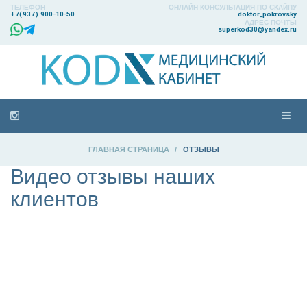
ТЕЛЕФОН
ОНЛАЙН КОНСУЛЬТАЦИЯ ПО СКАЙПУ
+7(937) 900-10-50
doktor_pokrovsky
АДРЕС ПОЧТЫ
superkod30@yandex.ru
ГЛАВНАЯ СТРАНИЦА
>
ОТЗЫВЫ
Видео отзывы наших
клиентов