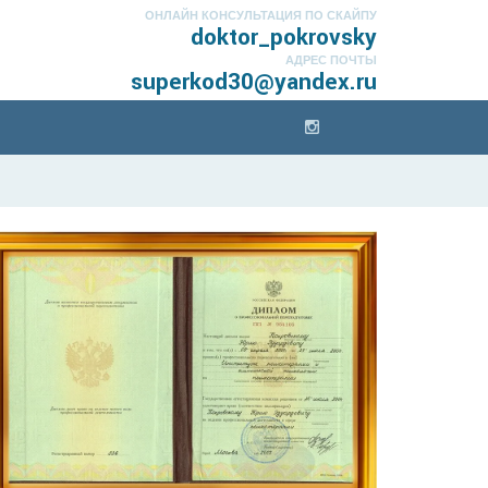
ОНЛАЙН КОНСУЛЬТАЦИЯ ПО СКАЙПУ
doktor_pokrovsky
АДРЕС ПОЧТЫ
superkod30@yandex.ru