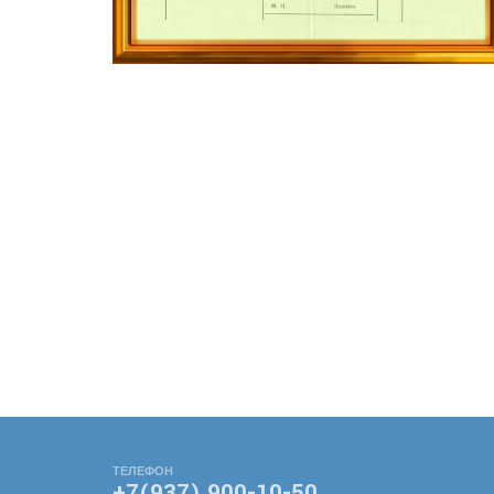
ТЕЛЕФОН
+7(937) 900-10-50